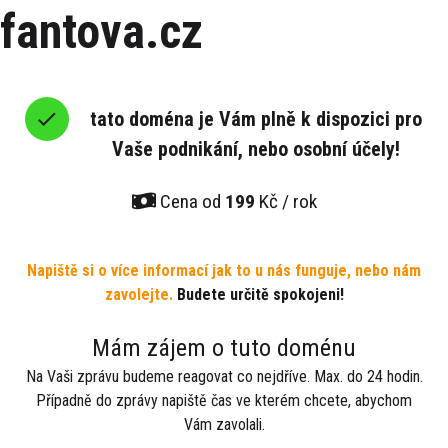
fantova.cz
tato doména je Vám plně k dispozici pro
Vaše podnikání, nebo osobní účely!
Cena od
199
Kč / rok
Napiště si o více informací jak to u nás funguje, nebo nám
zavolejte.
Budete určitě spokojeni!
Mám zájem o tuto doménu
Na Vaši zprávu budeme reagovat co nejdříve. Max. do 24 hodin.
Případně do zprávy napiště čas ve kterém chcete, abychom
Vám zavolali.